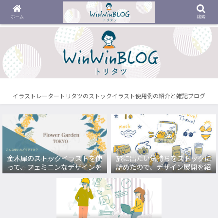
ホーム
検索
イラストレータートリタツのストックイラスト使用例の紹介と雑記ブログ
金木犀のストックイラストを使
旅に出たい気持ちをストックに
って、フェミニンなデザインを
詰めたので、デザイン展開を紹
展開してみました。
介します。