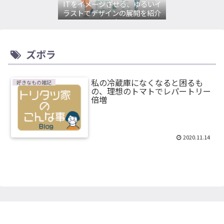
ITをイメージさせる、ゆるいイ
ラストでデザインの展開を紹介
してみます。
ズボラ
私の冷蔵庫になくなると困るも
好きなもの雑記
の、理想のトマトでレパートリー
倍増
2020.11.14