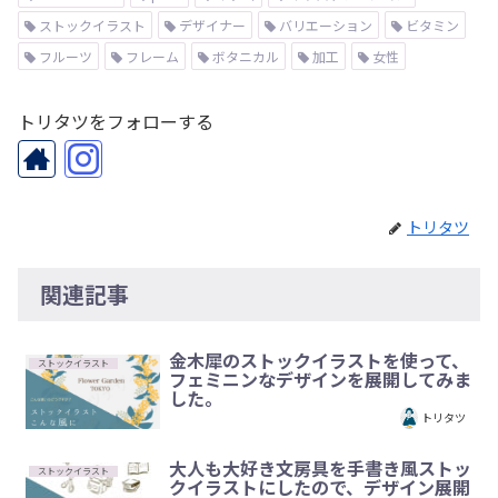
ストックイラスト
デザイナー
バリエーション
ビタミン
フルーツ
フレーム
ボタニカル
加工
女性
トリタツをフォローする
トリタツ
関連記事
金木犀のストックイラストを使って、
ストックイラスト
フェミニンなデザインを展開してみま
した。
トリタツ
大人も大好き文房具を手書き風ストッ
ストックイラスト
クイラストにしたので、デザイン展開