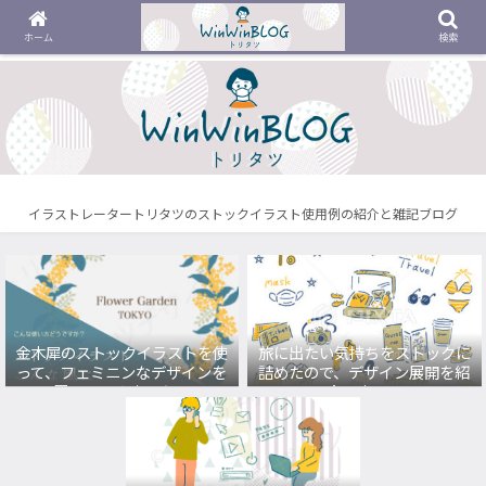
ホーム
検索
イラストレータートリタツのストックイラスト使用例の紹介と雑記ブログ
金木犀のストックイラストを使
旅に出たい気持ちをストックに
って、フェミニンなデザインを
詰めたので、デザイン展開を紹
展開してみました。
介します。