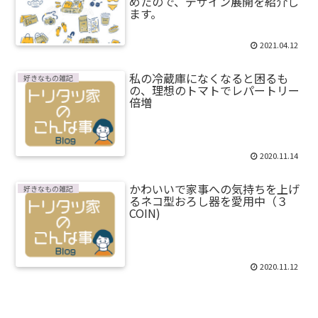
めたので、デザイン展開を紹介し
ます。
2021.04.12
私の冷蔵庫になくなると困るも
好きなもの雑記
の、理想のトマトでレパートリー
倍増
2020.11.14
かわいいで家事への気持ちを上げ
好きなもの雑記
るネコ型おろし器を愛用中（３
COIN)
2020.11.12