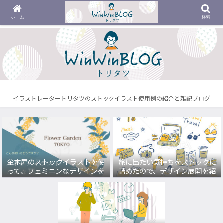
ホーム
検索
イラストレータートリタツのストックイラスト使用例の紹介と雑記ブログ
金木犀のストックイラストを使
旅に出たい気持ちをストックに
って、フェミニンなデザインを
詰めたので、デザイン展開を紹
展開してみました。
介します。