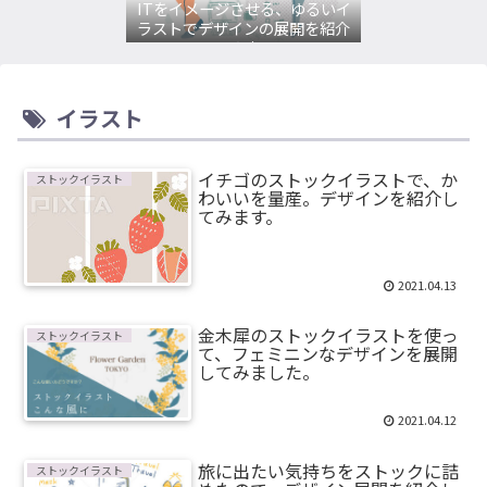
ITをイメージさせる、ゆるいイ
ラストでデザインの展開を紹介
してみます。
イラスト
イチゴのストックイラストで、か
ストックイラスト
わいいを量産。デザインを紹介し
てみます。
2021.04.13
金木犀のストックイラストを使っ
ストックイラスト
て、フェミニンなデザインを展開
してみました。
2021.04.12
旅に出たい気持ちをストックに詰
ストックイラスト