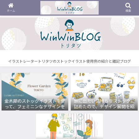
ホーム
検索
イラストレータートリタツのストックイラスト使用例の紹介と雑記ブログ
金木犀のストックイラストを使
旅に出たい気持ちをストックに
って、フェミニンなデザインを
詰めたので、デザイン展開を紹
展開してみました。
介します。