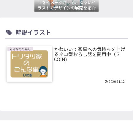
ITをイメージさせる、ゆるいイ
ラストでデザインの展開を紹介
してみます。
解説イラスト
かわいいで家事への気持ちを上げ
好きなもの雑記
るネコ型おろし器を愛用中（３
COIN)
2020.11.12