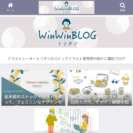
ホーム
検索
イラストレータートリタツのストックイラスト使用例の紹介と雑記ブログ
金木犀のストックイラストを使
旅に出たい気持ちをストックに
って、フェミニンなデザインを
詰めたので、デザイン展開を紹
展開してみました。
介します。