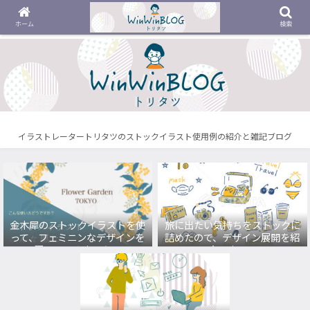
ホーム
検索
イラストレータートリタツのストックイラスト使用例の紹介と雑記ブログ
金木犀のストックイラストを使
旅に出たい気持ちをストックに
って、フェミニンなデザインを
詰めたので、デザイン展開を紹
展開してみました。
介します。